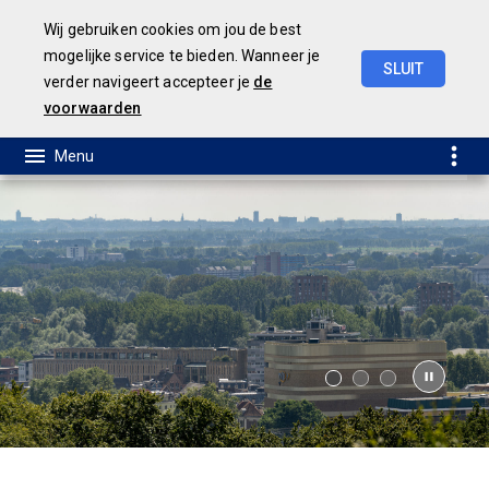
Wij gebruiken cookies om jou de best
mogelijke service te bieden. Wanneer je
SLUIT
verder navigeert accepteer je
de
Geamendeerde
Begroting
2025
voorwaarden