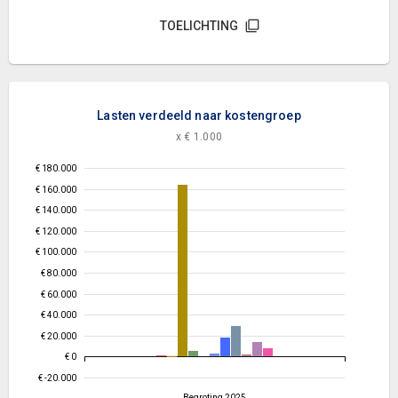
TOELICHTING
Lasten verdeeld naar kostengroep
x € 1.000
€ 180.000
€ 160.000
€ 140.000
€ 120.000
€ 100.000
€ 80.000
€ 60.000
€ 40.000
€ 20.000
€ 0
€ -20.000
Begroting 2025