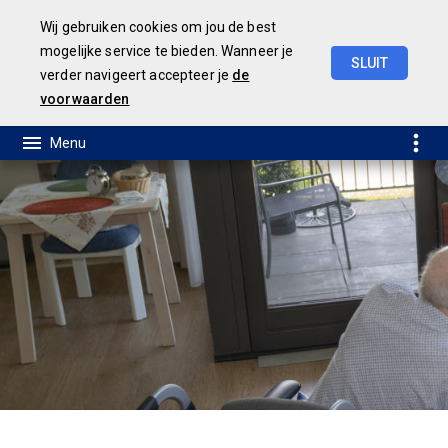
Wij gebruiken cookies om jou de best
mogelijke service te bieden. Wanneer je
SLUIT
verder navigeert accepteer je
de
Geamendeerde
Begroting
2025
voorwaarden