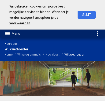
Wij gebruiken cookies om jou de best
mogelijke service te bieden. Wanneer je
SLUIT
verder navigeert accepteer je
de
Geamendeerde
Begroting
2025
voorwaarden
Noordoost
Wijkwethouder
Home
Wijkprogramma's
Noordoost
Wijkwethouder