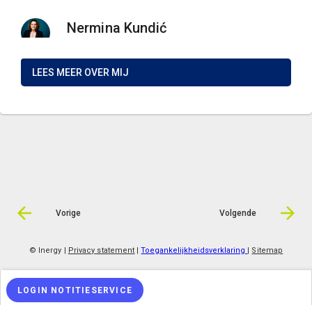
Nermina Kundić
LEES MEER OVER MIJ
Vorige
Volgende
© Inergy
|
Privacy statement
|
Toegankelijkheidsverklaring
|
Sitemap
LOGIN NOTITIESERVICE