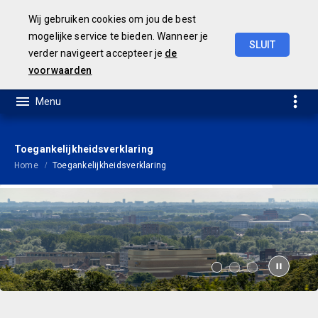
Wij gebruiken cookies om jou de best
mogelijke service te bieden. Wanneer je
SLUIT
verder navigeert accepteer je
de
Geamendeerde
Begroting
2025
voorwaarden
Toegankelijkheidsverklaring
Home
Toegankelijkheidsverklaring