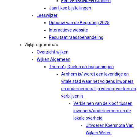
Een VERBONDEN Arnhem
Jaarlijkse bijstellingen
Leeswijzer
Opbouw van de Begroting 2025
Interactieve website
Resultaat raadsbehandeling
Wijkprogramma's
Overzicht wijken
Wijken Algemeen
Thema's, Doelen en Inspanningen
Arnhem is/ wordt een levendige en
vitale stad waar het volgens inwoners
en ondernemers fijn wonen, werken en
verblijven is
Verkleinen van de kloof tussen
inwoners/ondernemers en de
lokale overheid
Uitvoeren Koersnota Van
Wijken Weten