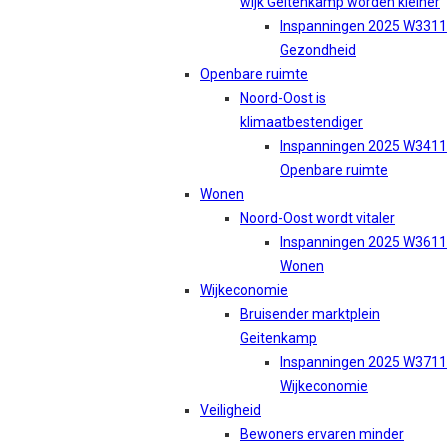
wijk Geitenkamp worden kleiner
Inspanningen 2025 W3311
Gezondheid
Openbare ruimte
Noord-Oost is
klimaatbestendiger
Inspanningen 2025 W3411
Openbare ruimte
Wonen
Noord-Oost wordt vitaler
Inspanningen 2025 W3611
Wonen
Wijkeconomie
Bruisender marktplein
Geitenkamp
Inspanningen 2025 W3711
Wijkeconomie
Veiligheid
Bewoners ervaren minder