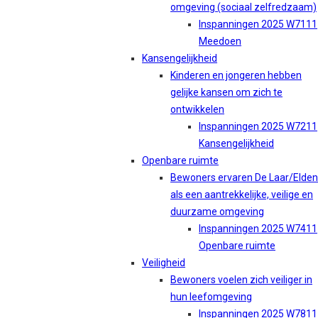
omgeving (sociaal zelfredzaam)
Inspanningen 2025 W7111
Meedoen
Kansengelijkheid
Kinderen en jongeren hebben
gelijke kansen om zich te
ontwikkelen
Inspanningen 2025 W7211
Kansengelijkheid
Openbare ruimte
Bewoners ervaren De Laar/Elden
als een aantrekkelijke, veilige en
duurzame omgeving
Inspanningen 2025 W7411
Openbare ruimte
Veiligheid
Bewoners voelen zich veiliger in
hun leefomgeving
Inspanningen 2025 W7811