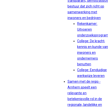
transparant, democratisch
bestuur dat zich richt op
samenwerking met
inwoners en bedrijven
Rekenkamer:
Uitvoeren
onderzoeksprogra
College: De kracht,
kennis en kunde van
inwoners en
ondernemers
benutten
College: Eenduidige
werkwijze leveren
Samen met de regio -
Arnhem speelt een
relevante en
betekenisvolle rol in de
regionale, landelijke en