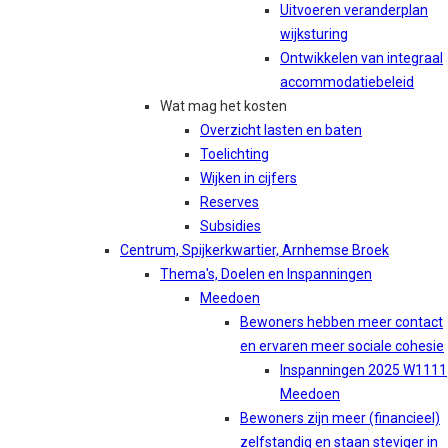
Uitvoeren veranderplan
wijksturing
Ontwikkelen van integraal
accommodatiebeleid
Wat mag het kosten
Overzicht lasten en baten
Toelichting
Wijken in cijfers
Reserves
Subsidies
Centrum, Spijkerkwartier, Arnhemse Broek
Thema's, Doelen en Inspanningen
Meedoen
Bewoners hebben meer contact
en ervaren meer sociale cohesie
Inspanningen 2025 W1111
Meedoen
Bewoners zijn meer (financieel)
zelfstandig en staan steviger in