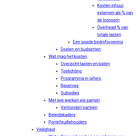
Kosten inhuur
externen als % van
de loonsom
Overhead % van
totale lasten
Een goede bedrijfsvoering
Doelen en budgetten
Wat mag het kosten
Overzicht lasten en baten
Toelichting
Programma in cijfers
Reserves
Subsidies
Met wie werken we samen
Verbonden partijen
Beleidskaders
Portefeuillehouders
Veiligheid