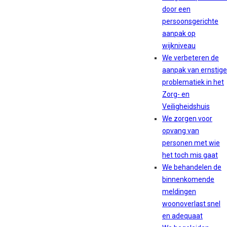
door een
persoonsgerichte
aanpak op
wijkniveau
We verbeteren de
aanpak van ernstige
problematiek in het
Zorg- en
Veiligheidshuis
We zorgen voor
opvang van
personen met wie
het toch mis gaat
We behandelen de
binnenkomende
meldingen
woonoverlast snel
en adequaat