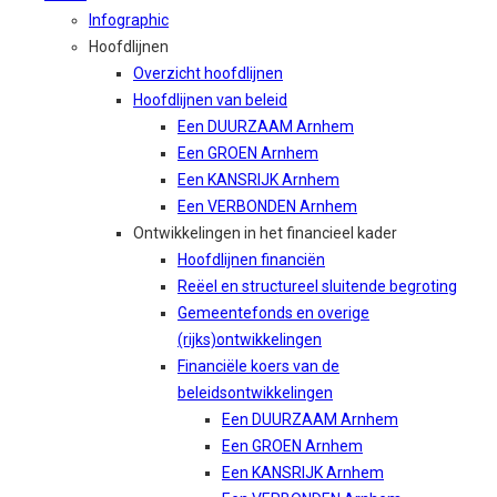
Infographic
Hoofdlijnen
Overzicht hoofdlijnen
Hoofdlijnen van beleid
Een DUURZAAM Arnhem
Een GROEN Arnhem
Een KANSRIJK Arnhem
Een VERBONDEN Arnhem
Ontwikkelingen in het financieel kader
Hoofdlijnen financiën
Reëel en structureel sluitende begroting
Gemeentefonds en overige
(rijks)ontwikkelingen
Financiële koers van de
beleidsontwikkelingen
Een DUURZAAM Arnhem
Een GROEN Arnhem
Een KANSRIJK Arnhem