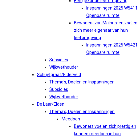
Een gezonde leefomgeving
Inspanningen 2025 W5411
Openbare ruimte
Bewoners van Malburgen voelen
zich meer eigenaar van hun
leefomgeving
Inspanningen 2025 W5421
Openbare ruimte
Subsidies
Wijkwethouder
Schuytgraaf/Elderveld
Thema's, Doelen en Inspanningen
Subsidies
Wijkwethouder
De Laar/Elden
Thema's, Doelen en Inspanningen
Meedoen
Bewoners voelen zich prettig en
kunnen meedoen in hun