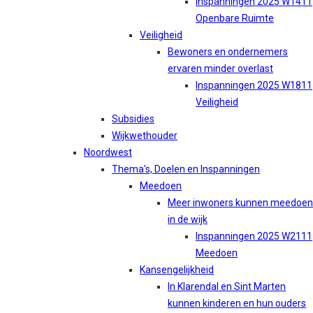
Inspanningen 2025 W1411
Openbare Ruimte
Veiligheid
Bewoners en ondernemers
ervaren minder overlast
Inspanningen 2025 W1811
Veiligheid
Subsidies
Wijkwethouder
Noordwest
Thema's, Doelen en Inspanningen
Meedoen
Meer inwoners kunnen meedoen
in de wijk
Inspanningen 2025 W2111
Meedoen
Kansengelijkheid
In Klarendal en Sint Marten
kunnen kinderen en hun ouders