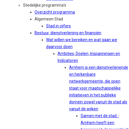
Stedelijke programma's
Overzicht programma
Algemeen Stad
Stad in cijfers
Bestuur, dienstverlening en financiën
Wat willen we bereiken en wat gaan we
daarvoor doen
Ambities, Doelen, Inspanningen en
Indicatoren
Arnhem is een dienstverlenende
en herkenbare
netwerkgemeente, die open
staat voor maatschappelijke
initiatieven in het publieke
domein zowel vanuit de stad als
vanuit de wijken
Samen met de stad -
Arnhem heeft een