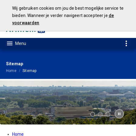
Wij gebruiken cookies om jou de best mogelijke service te
bieden. Wanneer je verder navigeert accepteer je
de
voorwaarden
Geamendeerde
Begroting
2025
Sitemap
Home
Sitemap
Home