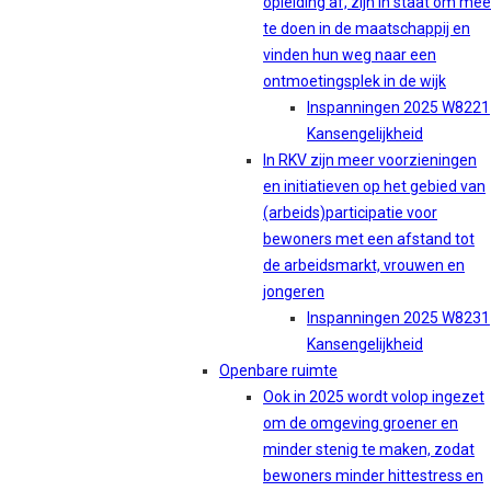
opleiding af, zijn in staat om mee
te doen in de maatschappij en
vinden hun weg naar een
ontmoetingsplek in de wijk
Inspanningen 2025 W8221
Kansengelijkheid
In RKV zijn meer voorzieningen
en initiatieven op het gebied van
(arbeids)participatie voor
bewoners met een afstand tot
de arbeidsmarkt, vrouwen en
jongeren
Inspanningen 2025 W8231
Kansengelijkheid
Openbare ruimte
Ook in 2025 wordt volop ingezet
om de omgeving groener en
minder stenig te maken, zodat
bewoners minder hittestress en