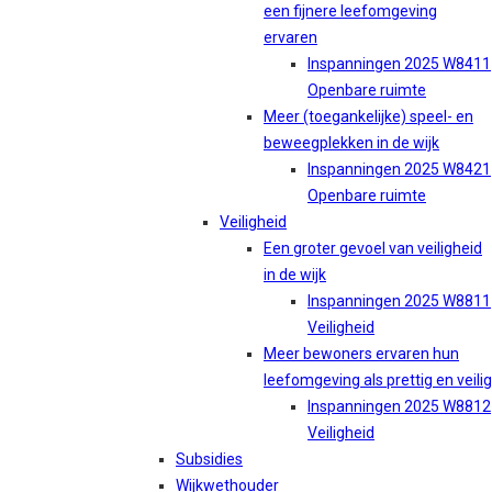
een fijnere leefomgeving
ervaren
Inspanningen 2025 W8411
Openbare ruimte
Meer (toegankelijke) speel- en
beweegplekken in de wijk
Inspanningen 2025 W8421
Openbare ruimte
Veiligheid
Een groter gevoel van veiligheid
in de wijk
Inspanningen 2025 W8811
Veiligheid
Meer bewoners ervaren hun
leefomgeving als prettig en veilig
Inspanningen 2025 W8812
Veiligheid
Subsidies
Wijkwethouder