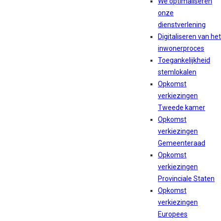
We optimaliseren
onze
dienstverlening
Digitaliseren van het
inwonerproces
Toegankelijkheid
stemlokalen
Opkomst
verkiezingen
Tweede kamer
Opkomst
verkiezingen
Gemeenteraad
Opkomst
verkiezingen
Provinciale Staten
Opkomst
verkiezingen
Europees