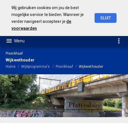
Wij gebruiken cookies om jou de best
mogelijke service te bieden. Wanneer je
SLUIT
verder navigeert accepteer je
de
Geamendeerde
Begroting
2025
voorwaarden
Presikhaaf
Wijkwethouder
Home
Wijkprogramma's
Presikhaaf
Wijkwethouder