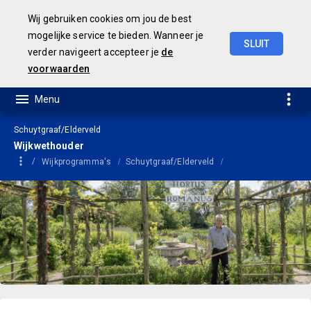
Wij gebruiken cookies om jou de best
mogelijke service te bieden. Wanneer je
SLUIT
verder navigeert accepteer je
de
Geamendeerde
Begroting
2025
voorwaarden
Schuytgraaf/Elderveld
Wijkwethouder
Wijkprogramma's
Schuytgraaf/Elderveld
Wijkwethouder