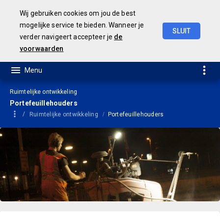
Wij gebruiken cookies om jou de best
mogelijke service te bieden. Wanneer je
SLUIT
verder navigeert accepteer je
de
Geamendeerde
Begroting
2025
voorwaarden
Ruimtelijke ontwikkeling
Portefeuillehouders
Ruimtelijke ontwikkeling
Portefeuillehouders