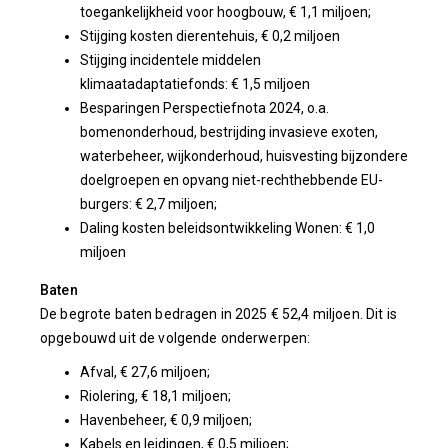
toegankelijkheid voor hoogbouw, € 1,1 miljoen;
Stijging kosten dierentehuis, € 0,2 miljoen
Stijging incidentele middelen
klimaatadaptatiefonds: € 1,5 miljoen
Besparingen Perspectiefnota 2024, o.a.
bomenonderhoud, bestrijding invasieve exoten,
waterbeheer, wijkonderhoud, huisvesting bijzondere
doelgroepen en opvang niet-rechthebbende EU-
burgers: € 2,7 miljoen;
Daling kosten beleidsontwikkeling Wonen: € 1,0
miljoen
Baten
De begrote baten bedragen in 2025 € 52,4 miljoen. Dit is
opgebouwd uit de volgende onderwerpen:
Afval, € 27,6 miljoen;
Riolering, € 18,1 miljoen;
Havenbeheer, € 0,9 miljoen;
Kabels en leidingen, € 0,5 miljoen;