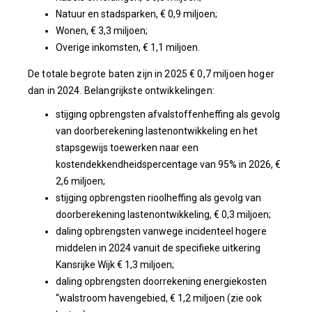
Natuur en stadsparken, € 0,9 miljoen;
Wonen, € 3,3 miljoen;
Overige inkomsten, € 1,1 miljoen.
De totale begrote baten zijn in 2025 € 0,7 miljoen hoger
dan in 2024. Belangrijkste ontwikkelingen:
stijging opbrengsten afvalstoffenheffing als gevolg
van doorberekening lastenontwikkeling en het
stapsgewijs toewerken naar een
kostendekkendheidspercentage van 95% in 2026, €
2,6 miljoen;
stijging opbrengsten rioolheffing als gevolg van
doorberekening lastenontwikkeling, € 0,3 miljoen;
daling opbrengsten vanwege incidenteel hogere
middelen in 2024 vanuit de specifieke uitkering
Kansrijke Wijk € 1,3 miljoen;
daling opbrengsten doorrekening energiekosten
“walstroom havengebied, € 1,2 miljoen (zie ook