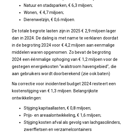
Natuur en stadsparken, € 6,3 miljoen;
Wonen, € 4,7 miljoen;
Dierenwelzijn, € 0,6 miljoen.
De totale begrote lasten zijn in 2025 € 2,9 miljoen lager
dan in 2024. De daling is met name te verklaren doordat
in de begroting 2024 voor € 4,2 miljoen aan eenmalige
middelen waren opgenomen. Zo bevat de begroting
2024 een éénmalige ophoging van € 1,2 miljoen voor de
gestegen energiekosten “walstroom havengebied", die
aan gebruikers wordt doorberekend (zie ook baten)
Na correctie voor incidenteel budget 2024 resteert een
kostenstijging van € 1,3 miljoen. Belangrijkste
ontwikkelingen:
Stijging kapitaallasten, € 0,8 miljoen;
Prijs- en areaalontwikkeling, € 1,6 miljoen;
Stijging kosten afval als gevolg van lachgascilinders,
zwerffietsen en verzamelcontainers