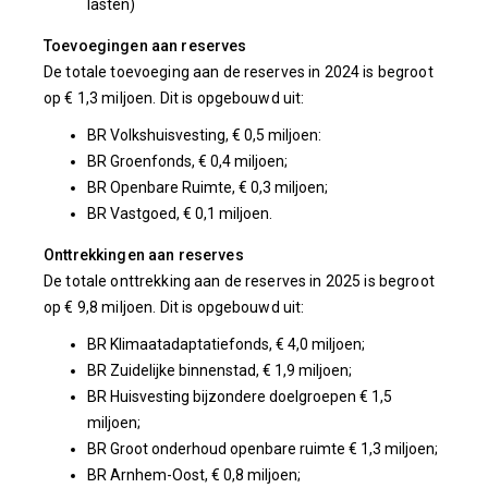
lasten)
Toevoegingen aan reserves
De totale toevoeging aan de reserves in 2024 is begroot
op € 1,3 miljoen. Dit is opgebouwd uit:
BR Volkshuisvesting, € 0,5 miljoen:
BR Groenfonds, € 0,4 miljoen;
BR Openbare Ruimte, € 0,3 miljoen;
BR Vastgoed, € 0,1 miljoen.
Onttrekkingen aan reserves
De totale onttrekking aan de reserves in 2025 is begroot
op € 9,8 miljoen. Dit is opgebouwd uit:
BR Klimaatadaptatiefonds, € 4,0 miljoen;
BR Zuidelijke binnenstad, € 1,9 miljoen;
BR Huisvesting bijzondere doelgroepen € 1,5
miljoen;
BR Groot onderhoud openbare ruimte € 1,3 miljoen;
BR Arnhem-Oost, € 0,8 miljoen;