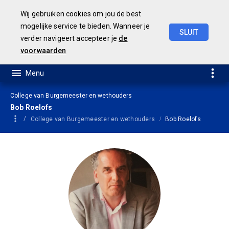
Wij gebruiken cookies om jou de best
mogelijke service te bieden. Wanneer je
SLUIT
verder navigeert accepteer je
de
Geamendeerde
Begroting
2025
voorwaarden
College van Burgemeester en wethouders
Bob Roelofs
College van Burgemeester en wethouders
Bob Roelofs