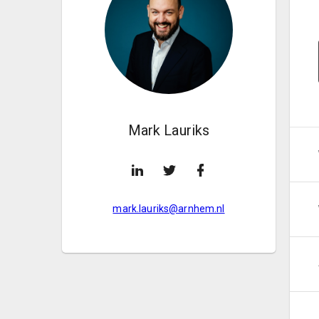
Mark Lauriks
mark.lauriks@arnhem.nl