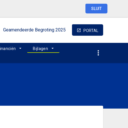
SLUIT
Geamendeerde
Begroting
2025
PORTAL
inanciën
Bijlagen