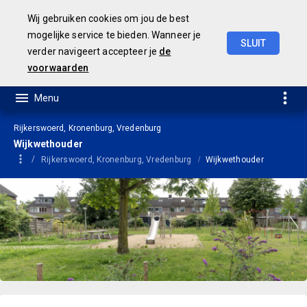
Wij gebruiken cookies om jou de best
mogelijke service te bieden. Wanneer je
SLUIT
verder navigeert accepteer je
de
Geamendeerde
Begroting
2025
voorwaarden
Rijkerswoerd, Kronenburg, Vredenburg
Wijkwethouder
Rijkerswoerd, Kronenburg, Vredenburg
Wijkwethouder