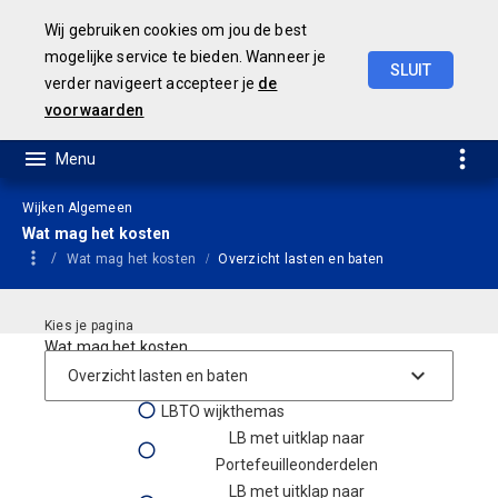
Wij gebruiken cookies om jou de best
mogelijke service te bieden. Wanneer je
SLUIT
verder navigeert accepteer je
de
Geamendeerde
Begroting
2025
voorwaarden
Wijken Algemeen
Wat mag het kosten
Wat mag het kosten
Overzicht lasten en baten
Wat mag het kosten
Lasten Baten Begroting
LBTO wijkthemas
LB met uitklap naar
Portefeuilleonderdelen
LB met uitklap naar