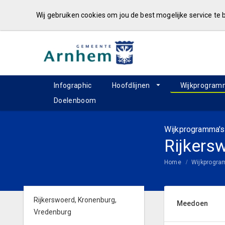
Wij gebruiken cookies om jou de best mogelijke service te
Infographic
Hoofdlijnen
Wijkprogram
Doelenboom
Wijkprogramma's
Rijkers
Home
Wijkprogr
Rijkerswoerd, Kronenburg,
Meedoen
Vredenburg