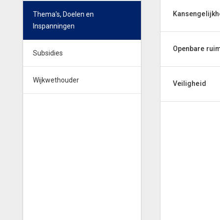
Kansengelijkh
Thema's, Doelen en
Inspanningen
Openbare rui
Subsidies
Wijkwethouder
Veiligheid