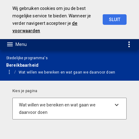
Wij gebruiken cookies om jou de best
mogelijke service te bieden. Wanneer je
SLUIT
verder navigeert accepteer je
de
Geamendeerde
Begroting
2025
voorwaarden
Stedelijke programma's
Bereikbaarheid
Wat willen we bereiken en wat gaan we daarvoor doen