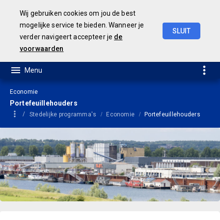
Wij gebruiken cookies om jou de best
mogelijke service te bieden. Wanneer je
SLUIT
verder navigeert accepteer je
de
Geamendeerde
Begroting
2025
voorwaarden
Economie
Portefeuillehouders
Stedelijke programma's
Economie
Portefeuillehouders