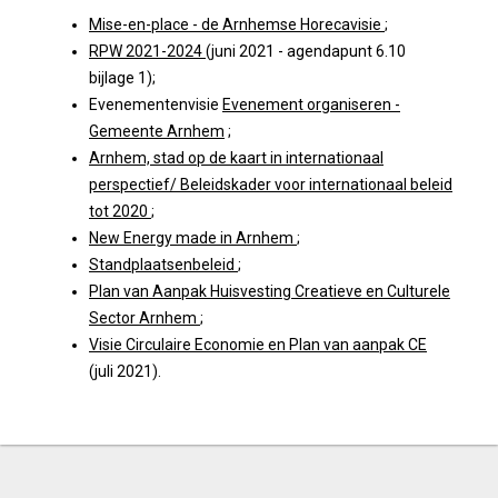
Mise-en-place - de Arnhemse Horecavisie
;
RPW 2021-2024
(juni 2021 - agendapunt 6.10
bijlage 1);
Evenementenvisie
Evenement organiseren -
Gemeente Arnhem
;
Arnhem, stad op de kaart in internationaal
perspectief/ Beleidskader voor internationaal beleid
tot 2020
;
New Energy made in Arnhem
;
Standplaatsenbeleid
;
Plan van Aanpak Huisvesting Creatieve en Culturele
Sector Arnhem
;
Visie Circulaire Economie en Plan van aanpak CE
(juli 2021).