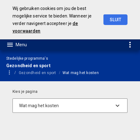
Wij gebruiken cookies om jou de best
mogelijke service te bieden. Wanneer je
SLUIT
verder navigeert accepteer je
de
Geamendeerde
Begroting
2025
voorwaarden
Stedelijke programma's
Gezondheid en sport
Gezondheid en sport
Wat mag het kosten