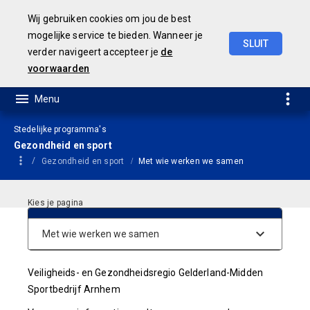
Wij gebruiken cookies om jou de best
mogelijke service te bieden. Wanneer je
SLUIT
verder navigeert accepteer je
de
Geamendeerde
Begroting
2025
voorwaarden
Stedelijke programma's
Gezondheid en sport
Gezondheid en sport
Met wie werken we samen
Verbonden partijen
Veiligheids- en Gezondheidsregio Gelderland-Midden
Sportbedrijf Arnhem