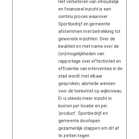
Het verbeteren van inhoudelijk
en financieel inzicht is een
continu proces waarover
Sportbedrijf en gemeente
afstemmen met betrekking tot
gewenste inzichten. Over de
kwaliteit en met name over de
(on)mogelijkheden van
rapportage over effectiviteit en
efficiëntie van interventies in de
stad wordt met elkaar
gesproken, alsmede wensen
voor de toekomst op wijkniveau.
Er is steeds meer inzicht in
kosten per locatie en per
‘product’. Sportbedrijf en
gemeente doorlopen
gezamenlijk stappen om dit af
te zetten tegen