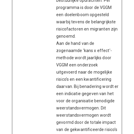
bestuurlijke opdrachten. Per
programma is door de VGGM
een doelenboom opgesteld
waarbij tevens de belangrijkste
risicofactoren en migranten zijn
genoemd.
Aan de hand van de
zogenaamde 'kans x effect'-
methode wordt jaarlijks door
VGGM een onderzoek
uitgevoerd naar de mogelijke
risico’s en een kwantificering
daarvan. Bij benadering wordt er
een indicatie gegeven van het
voor de organisatie benodigde
weerstandsvermogen. Dit
weerstandsvermogen wordt
gevormd door de totale impact
van de gekwantificeerde risico’s