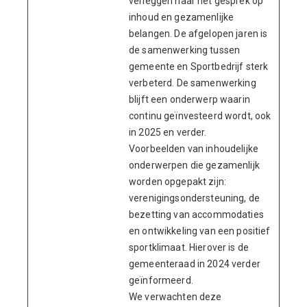
verleggen naar het gesprek op
inhoud en gezamenlijke
belangen. De afgelopen jaren is
de samenwerking tussen
gemeente en Sportbedrijf sterk
verbeterd. De samenwerking
blijft een onderwerp waarin
continu geïnvesteerd wordt, ook
in 2025 en verder.
Voorbeelden van inhoudelijke
onderwerpen die gezamenlijk
worden opgepakt zijn:
verenigingsondersteuning, de
bezetting van accommodaties
en ontwikkeling van een positief
sportklimaat. Hierover is de
gemeenteraad in 2024 verder
geïnformeerd.
We verwachten deze