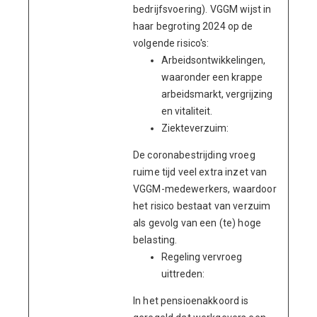
bedrijfsvoering). VGGM wijst in
haar begroting 2024 op de
volgende risico's:
Arbeidsontwikkelingen,
waaronder een krappe
arbeidsmarkt, vergrijzing
en vitaliteit.
Ziekteverzuim:
De coronabestrijding vroeg
ruime tijd veel extra inzet van
VGGM-medewerkers, waardoor
het risico bestaat van verzuim
als gevolg van een (te) hoge
belasting.
Regeling vervroeg
uittreden:
In het pensioenakkoord is