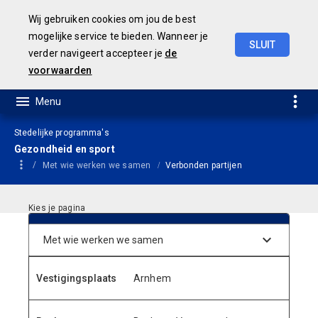
Wij gebruiken cookies om jou de best
mogelijke service te bieden. Wanneer je
SLUIT
verder navigeert accepteer je
de
Geamendeerde
Begroting
2025
voorwaarden
Stedelijke programma's
Gezondheid en sport
Met wie werken we samen
Verbonden partijen
Sportbedrijf Arnhem
Vestigingsplaats
Arnhem