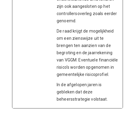
zijn ook aangesloten op het
controllersoverleg zoals eerder
genoemd.
De raad krijgt de mogelijkheid
om een zienswijze uit te
brengen ten aanzien van de
begroting en de jaarrekening
van VGGM. Eventuele financiële
risico’s worden opgenomen in
gemeentelijke risicoprofiel.
In de afgelopen jaren is
gebleken dat deze
beheersstrategie volstaat.
ENDVBEND