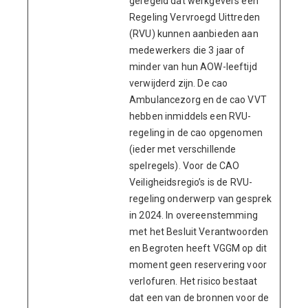
geregeld dat werkgevers een
Regeling Vervroegd Uittreden
(RVU) kunnen aanbieden aan
medewerkers die 3 jaar of
minder van hun AOW-leeftijd
verwijderd zijn. De cao
Ambulancezorg en de cao VVT
hebben inmiddels een RVU-
regeling in de cao opgenomen
(ieder met verschillende
spelregels). Voor de CAO
Veiligheidsregio’s is de RVU-
regeling onderwerp van gesprek
in 2024. In overeenstemming
met het Besluit Verantwoorden
en Begroten heeft VGGM op dit
moment geen reservering voor
verlofuren. Het risico bestaat
dat een van de bronnen voor de