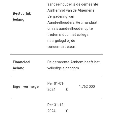
aandeelhouder is de gemeente
Arnhem lid van de Algemene
Bestuurlijk
Vergadering van
belang
Aandeelhouders. Het mandaat
om als aandeelhouder op te
treden is door het college
neergelegd bij de
concerndirecteur.
Financieel
De gemeente Arnhem heeft het
belang
volledige eigendom.
Per 01-01-
Eigen vermogen
1.762.000
2024 €
Per 31-12-
2024 €