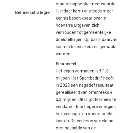
maatschappelijke meerwaarde.
Hierdoor komt er steeds meer
Beheersstrategie
kennis beschikbaar over in
hoeverre uitgaven zich
verhouden tot gemeentelijke
doelstellingen. Op basis daarvan
kunnen beleidskeuzes gemaakt
worden.
Financieel
Het eigen vermogen is € 1,8
miljoen. Het Sportbedrijf heeft
in 2023 een negatief resultaat
gerealiseerd van omstreeks €
0,3 miljoen. Dit is grotendeels te
verklaren door hogere energie-,
huisvestings- en operationele
kosten. Dit verlies is verrekend
met het saldo van de