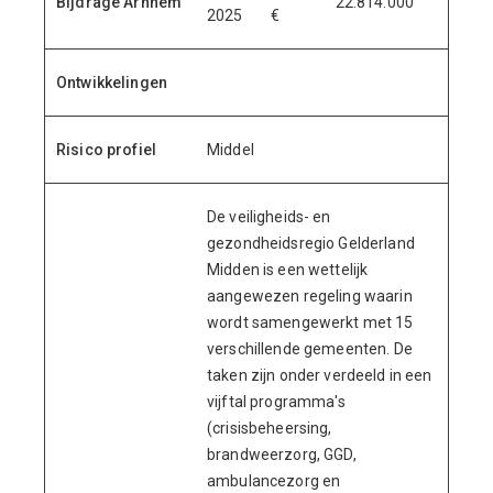
Bijdrage Arnhem
22.814.000
2025 €
Ontwikkelingen
Risico profiel
Middel
De veiligheids- en
gezondheidsregio Gelderland
Midden is een wettelijk
aangewezen regeling waarin
wordt samengewerkt met 15
verschillende gemeenten. De
taken zijn onder verdeeld in een
vijftal programma's
(crisisbeheersing,
brandweerzorg, GGD,
ambulancezorg en