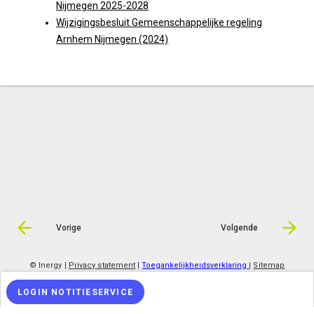
Nijmegen 2025-2028
Wijzigingsbesluit Gemeenschappelijke regeling
Arnhem Nijmegen (2024)
Vorige
Volgende
© Inergy
|
Privacy statement
|
Toegankelijkheidsverklaring
|
Sitemap
LOGIN NOTITIESERVICE