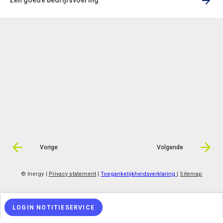
Een goede bedrijfsvoering
Vorige
Volgende
© Inergy
|
Privacy statement
|
Toegankelijkheidsverklaring
|
Sitemap
LOGIN NOTITIESERVICE