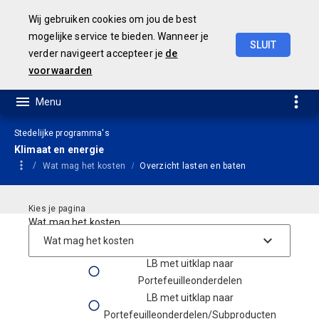
Wij gebruiken cookies om jou de best
mogelijke service te bieden. Wanneer je
SLUIT
verder navigeert accepteer je
de
Geamendeerde
Begroting
2025
voorwaarden
Stedelijke programma's
Klimaat en energie
Wat mag het kosten
Overzicht lasten en baten
Wat mag het kosten
Lasten Baten Begroting
LB met uitklap naar
Portefeuilleonderdelen
LB met uitklap naar
Portefeuilleonderdelen/Subproducten