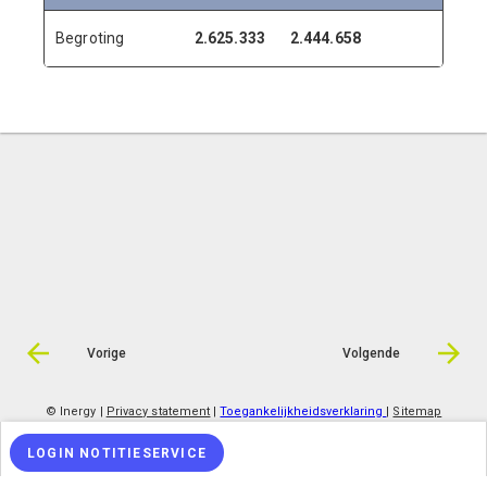
Begroting
2.625.333
2.444.658
0
Vorige
Volgende
© Inergy
|
Privacy statement
|
Toegankelijkheidsverklaring
|
Sitemap
LOGIN NOTITIESERVICE