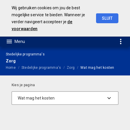
Wij gebruiken cookies om jou de best
mogelijke service te bieden. Wanneer je
SLUIT
verder navigeert accepteer je
de
Geamendeerde
Begroting
2025
voorwaarden
Stedelijke programma's
Zorg
Home
Stedelijke programma's
Zorg
Wat mag het kosten