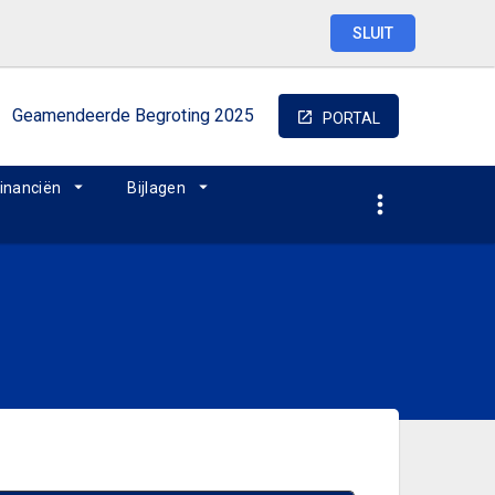
SLUIT
Geamendeerde
Begroting
2025
PORTAL
inanciën
Bijlagen