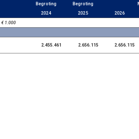
Begroting
Begroting
2024
2025
2026
 € 1.000
2.455.461
2.656.115
2.656.115