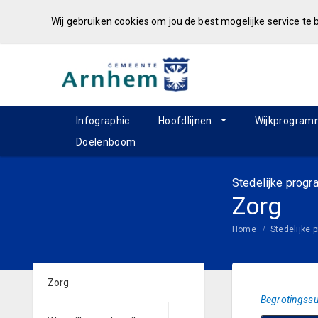
Wij gebruiken cookies om jou de best mogelijke service te
Infographic
Hoofdlijnen
Wijkprogram
Doelenboom
Stedelijke prog
Zorg
Home
Stedelijke
Zorg
Begrotingssu