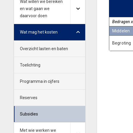
Wat willen we bereiken
en wat gaan we
daarvoor doen
Bedragen x
Middelen
Wat mag het kosten
Begroting
Overzicht lasten en baten
Toelichting
Programma in cijfers
Reserves
Subsidies
Met wie werken we