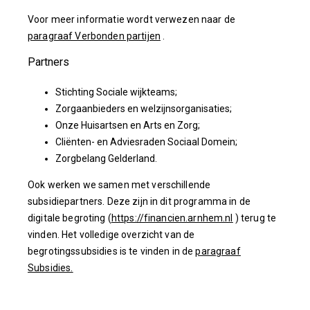
Voor meer informatie wordt verwezen naar de
paragraaf Verbonden partijen
.
Partners
Stichting Sociale wijkteams;
Zorgaanbieders en welzijnsorganisaties;
Onze Huisartsen en Arts en Zorg;
Cliënten- en Adviesraden Sociaal Domein;
Zorgbelang Gelderland.
Ook werken we samen met verschillende
subsidiepartners. Deze zijn in dit programma in de
digitale begroting (
https://financien.arnhem.nl
) terug te
vinden. Het volledige overzicht van de
begrotingssubsidies is te vinden in de
paragraaf
Subsidies.