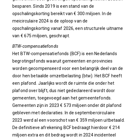
besparen. Sinds 2019 is een stand van de
opschalingskorting bereikt van € 300 miljoen. In de
meicirculaire 2024 is de oploop van de
opschalingskorting vanaf 2026, een structurele uitname
van € 675 miljoen, geschrapt.
BTW-compensatiefonds
Het BTW-compensatiefonds (BCF) is een Nederlands
begrotingsfonds waaruit gemeenten en provincies
worden gecompenseerd voor een belangrijk deel van de
door hen betaalde omzetbelasting (btw). Het BCF heeft
een plafond. Jaarlijks wordt de ruimte die onder het
plafond over blijft, dus niet gedeclareerd wordt door
gemeenten, toegevoegd aan het gemeentefonds.
Gemeenten zijn in 2023 € 573 miljoen onder dit plafond
gebleven met declaraties. In de septembercirculaire
2023 werd al een voorschot van € 359 miljoen uitbetaald.
De definitieve afrekening BCF bedraagt hierdoor € 214
miljoen extra en dit bedrag wordt in 2024 incidenteel