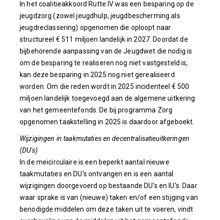
In het coalitieakkoord Rutte IV was een besparing op de
jeugdzorg (zowel jeugdhulp, jeugdbescherming als
jeugdreclassering) opgenomen die oploopt naar
structureel € 511 miljoen landelijk in 2027. Doordat de
bijbehorende aanpassing van de Jeugdwet die nodig is
om de besparing te realiseren nog niet vastgesteld is,
kan deze besparing in 2025 nog niet gerealiseerd
worden. Om die reden wordt in 2025 incidenteel € 500
miljoen landelijk toegevoegd aan de algemene uitkering
van het gemeentefonds. De bij programma Zorg
opgenomen taakstelling in 2025 is daardoor afgeboekt.
Wijzigingen in taakmutaties en decentralisatieuitkeringen
(DU's)
In de meicirculaire is een beperkt aantal nieuwe
taakmutaties en DU's ontvangen en is een aantal
wijzigingen doorgevoerd op bestaande DU's en IU's. Daar
waar sprake is van (nieuwe) taken en/of een stijging van
benodigde middelen om deze taken uit te voeren, vindt