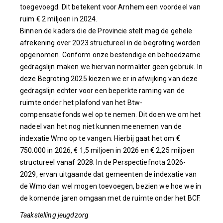
toegevoegd. Dit betekent voor Arnhem een voordeel van
ruim € 2 miljoen in 2024.
Binnen de kaders die de Provincie stelt mag de gehele
afrekening over 2023 structureel in de begroting worden
opgenomen. Conform onze bestendige en behoedzame
gedragslijn maken we hiervan normaliter geen gebruik. In
deze Begroting 2025 kiezen we er in afwijking van deze
gedragslijn echter voor een beperkte raming van de
ruimte onder het plafond van het Btw-
compensatiefonds wel op te nemen. Dit doen we om het
nadeel van het nog niet kunnen meenemen van de
indexatie Wmo op te vangen. Hierbij gaat het om €
750.000 in 2026, € 1,5 miljoen in 2026 en € 2,25 miljoen
structureel vanaf 2028. In de Perspectiefnota 2026-
2029, ervan uitgaande dat gemeenten de indexatie van
de Wmo dan wel mogen toevoegen, bezien we hoe we in
de komende jaren omgaan met de ruimte onder het BCF.
Taakstelling jeugdzorg