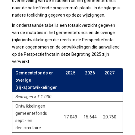
overheveling van de middelen uit het gemeentefonds
naar de betreffende programma's plaats. In de bijlage is
nadere toelichting gegeven op deze wijzigingen.
In onderstaande tabel is een totaaloverzicht gegeven
van de mutaties in het gemeentefonds en de overige
(rijks)ontwikkelingen die reeds in de Perspectiefnota
waren opgenomen en de ontwikkelingen die aanvullend
op de Perspectiefnota in deze Begroting 2025 zijn
verwerkt.
Gemeentefonds en
2025
2026
2027
2028
overige
(rijks)ontwikkelingen
Bedragen x € 1.000
Ontwikkelingen
gemeentefonds
17.049
15.644
20.760
11.99
sept.- en
dec.circulaire