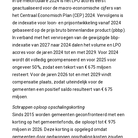
In de meicirculaire 2024 is het LPO accres eerst
geactualiseerd voor de macro-economische cijfers van
het Centraal Economisch Plan (CEP) 2024. Vervolgens is
de indexatie voor loon- en prijsontwikkeling vanaf 2024
gebaseerd op de prijs bruto binnenlandse product (pbbp).
In verband met het vervroegen van de gewijzigde bbp-
indexatie van 2027 naar 2024 dalen het volume en LPO
accres voor de jaren 2024 tot en met 2029. Voor 2024
wordt dit volledig gecompenseerd en voor 2025 voor
ongeveer 50%, zodat een tekort van € 675 miljoen
resteert. Voor de jaren 2026 tot en met 2029 vindt
compensatie plaats, zodat uiteindelijk voor de
gemeenten een positief saldo resulteert van € 675
miljoen.
Schrappen oploop opschalingskorting
Sinds 2015 worden gemeenten geconfronteerd met een
korting op het gemeentefonds, die oploopt tot € 975
miljoen in 2026. Deze korting is opgelegd omdat
gemeenten door gedwongen opschaling kosten zouden