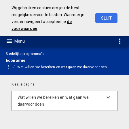
Wij gebruiken cookies om jou de best
mogelijke service te bieden. Wanneer je
SLUIT
verder navigeert accepteer je
de
Geamendeerde
Begroting
2025
voorwaarden
Stedelijke programma's
Economie
Wat willen we bereiken en wat gaan we daarvoor doen