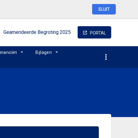
SLUIT
Geamendeerde
Begroting
2025
PORTAL
inanciën
Bijlagen