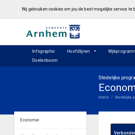
Wij gebruiken cookies om jou de best mogelijke service te
Infographic
Hoofdlijnen
Wijkprogram
Doelenboom
Stedelijke prog
Econom
Home
Stedelijke
Economie
Verbonden