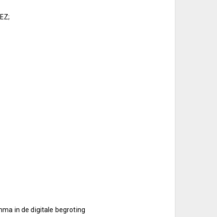
tEZ;
ma in de digitale begroting