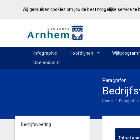
Wij gebruiken cookies om jou de best mogelijke service te
Infographic
Hoofdlijnen
Wijkprogram
Doelenboom
Paragrafen
Bedrijf
Home
Paragrafen
Bedrijfsvoering
Totaal aa