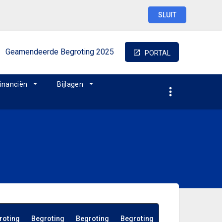
SLUIT
Geamendeerde
Begroting
2025
PORTAL
inanciën
Bijlagen
roting
Begroting
Begroting
Begroting