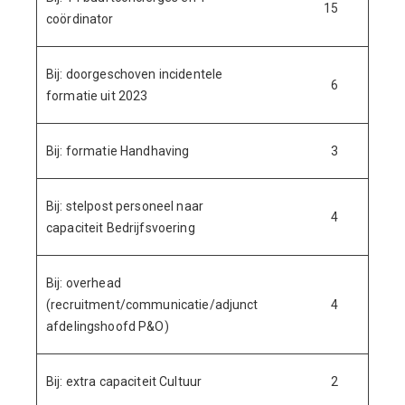
15
coördinator
Bij: doorgeschoven incidentele
6
formatie uit 2023
Bij: formatie Handhaving
3
Bij: stelpost personeel naar
4
capaciteit Bedrijfsvoering
Bij: overhead
(recruitment/communicatie/adjunct
4
afdelingshoofd P&O)
Bij: extra capaciteit Cultuur
2