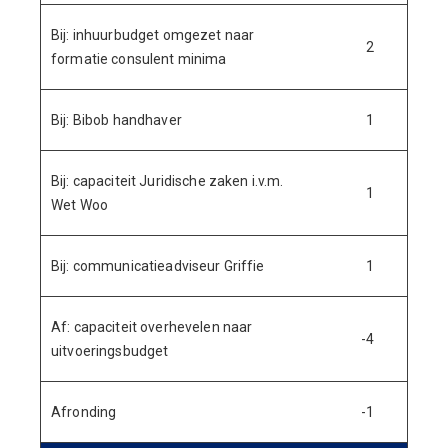
Bij: inhuurbudget omgezet naar
2
formatie consulent minima
Bij: Bibob handhaver
1
Bij: capaciteit Juridische zaken i.v.m.
1
Wet Woo
Bij: communicatieadviseur Griffie
1
Af: capaciteit overhevelen naar
-4
uitvoeringsbudget
Afronding
-1