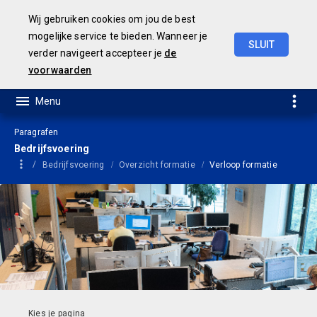
Wij gebruiken cookies om jou de best
mogelijke service te bieden. Wanneer je
SLUIT
verder navigeert accepteer je
de
Geamendeerde
Begroting
2025
voorwaarden
Paragrafen
Bedrijfsvoering
Bedrijfsvoering
Overzicht formatie
Verloop formatie